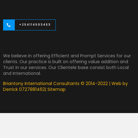
+254114503453
We believe in offering Efficient and Prompt Services for our
clients. Our practice is built on offering value addition and
Trust in our services. Our Clientele base consist both Local
and International.
Briantony International Consultants © 2014-2022 | Web by
Derrick 0727881462
| Sitemap