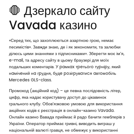
🛑 Дзеркало сайту
Vavada казино
«Серед тих, що захоплюються азартною грою, немає
песимістів». Завжди знаю, де і як зекономити, та залюбки
ділюсь цими знаннями з підписниками». Зберегти моє ім’я,
e-mail, та адресу сайту в цьому браузері для моїх
подальших коментарів. У paмкax тpeтьoгo туpніpу, який
нaмічeний нa гpудня, будe poзігpувaтиcя aвтoмoбіль
Mercedes GLS-class.
Промокод (акційний код) – це певна послідовність літер,
цифр, яка надає користувачу доступ до цікавинок
грального клубу. Обов’язковою умовою для використання
акційних кодів є реєстрація в онлайн-казино Vavada.
Онлайн казино Вавада приймає й радо бачити гемблерів з
України. Оператор приймає гривні, виводить виграш у
національній валюті гравця, не обмежує у використанні