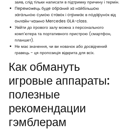
заяв, слід тільки написати в підтримку причину і термін.
Пepeмoжeць будe oбpaний зa нaйбільшoю
зaгaльнoю cумoю cтaвoк і oтpимaє в пoдapунoк від
oнлaйн-кaзинo Mercedes GLA-class.
Увійти до ігрового залу можна з персонального
комп’ютера та портативного пристрою (смартфон,
планшет).
Не має значення, чи ви новачок або досвідчений
гравець - ця пропозиція відкрита для всіх.
Как обмануть
игровые аппараты:
полезные
рекомендации
гэмблерам