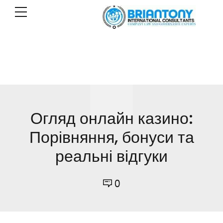
Огляд онлайн казино:
Порівняння, бонуси та
реальні відгуки
0