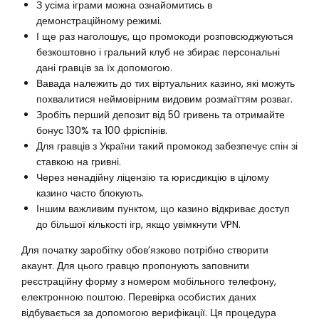
З усіма іграми можна ознайомитись в
демонстраційному режимі.
І ще раз наголошує, що промокоди розповсюджуються
безкоштовно і гральний клуб не збирає персональні
дані гравців за їх допомогою.
Вавада належить до тих віртуальних казино, які можуть
похвалитися неймовірним видовим розмаїттям розваг.
Зробіть перший депозит від 50 гривень та отримайте
бонус 130% та 100 фріспінів.
Для гравців з України такий промокод забезпечує спін зі
ставкою на гривні.
Через ненадійну ліцензію та юрисдикцію в цілому
казино часто блокують.
Іншим важливим пунктом, що казино відкриває доступ
до більшої кількості ігр, якщо увімкнути VPN.
Для початку заробітку обов’язково потрібно створити
акаунт. Для цього гравцю пропонують заповнити
реєстраційну форму з номером мобільного телефону,
електронною поштою. Перевірка особистих даних
відбувається за допомогою верифікації. Ця процедура