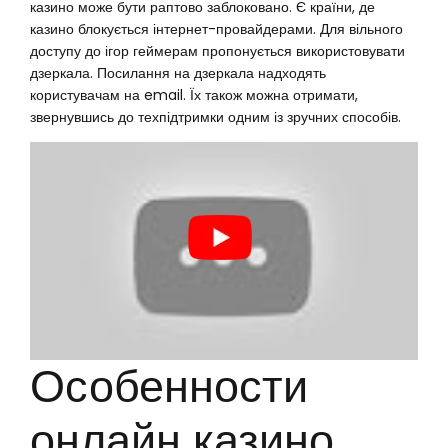
казино може бути раптово заблоковано. Є країни, де
казино блокується інтернет-провайдерами. Для вільного
доступу до ігор геймерам пропонується використовувати
дзеркала. Посилання на дзеркала надходять
користувачам на email. Їх також можна отримати,
звернувшись до техпідтримки одним із зручних способів.
Особенности
онлайн казино