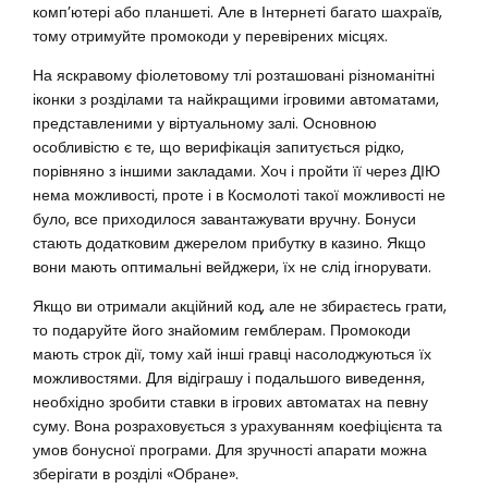
комп’ютері або планшеті. Але в Інтернеті багато шахраїв,
тому отримуйте промокоди у перевірених місцях.
На яскравому фіолетовому тлі розташовані різноманітні
іконки з розділами та найкращими ігровими автоматами,
представленими у віртуальному залі. Основною
особливістю є те, що верифікація запитується рідко,
порівняно з іншими закладами. Хоч і пройти її через ДІЮ
нема можливості, проте і в Космолоті такої можливості не
було, все приходилося завантажувати вручну. Бонуси
стають додатковим джерелом прибутку в казино. Якщо
вони мають оптимальні вейджери, їх не слід ігнорувати.
Якщо ви отримали акційний код, але не збираєтесь грати,
то подаруйте його знайомим гемблерам. Промокоди
мають строк дії, тому хай інші гравці насолоджуються їх
можливостями. Для відіграшу і подальшого виведення,
необхідно зробити ставки в ігрових автоматах на певну
суму. Вона розраховується з урахуванням коефіцієнта та
умов бонусної програми. Для зручності апарати можна
зберігати в розділі «Обране».