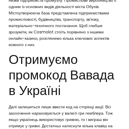
низки підприємств промузлу. Промислове виробництво є
одним із основних видів діяльності міста Обухів.
Містоутворююча база представлена ​​підприємствами
промисловості, будівництва, транспорту, зв’язку,
матеріально-технічного постачання. Щоб глибше
зрозуміти, як Cosmolot стоїть порівняно з іншими
онлайн-казино, розглянемо кілька ключових аспектів
кожного з них.
Отримуємо
промокод Вавада
в Україні
Далі залишиться лише ввести код на сторінці акції. Всі
заохочення нараховуються у валюті гри гемблера. Тож
якщо українець використовує гривню, то і виграш він
отримує у гривні. Достатньо натиснути кілька клавіш на