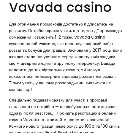
Vavada casino
Для отримання промокодів достатньо підписатись на
розсилку. Потрібно враховувати, що термін дії промокодів
обмежений і становить 1-2 тижні. Vavada Casino —
сучасне онлайн-казино, яке пропонує широкий вибір
розваг та бонусів для гравців. Засноване у 2017 році, воно
швидко стало популярним серед користувачів завдяки
своїм щедрим акціям та зручному інтерфейсу. Вавада
належить до тих віртуальних казино, які можуть
похвалитися неймовірним видовим розмаїттям розваг.
Тільки уявіть, у вашому розпорядженні виявиться не
менше ігор!
Спеціально подавати заявку для участі в програмі
лояльності не потрібно — це відбувається автоматично
одразу після реєстрації. Пройдіть реєстрацію в онлайн-
казино Vavada та отримайте приємне заохочення!
Кожного нового гравця чекає бонус до 100% та 100 спінів
за депозит у слоті Great Pigsby Megaways.