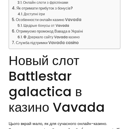
Онлайн слоти з фріспінами
Як отримати прибуток з бонусів?
Доступні ігри
Особенности онлайн казино Vavada
Щедрые бонусы от Vavada
Отримуємо промокод Вавада в Україні
🛑 Дзеркало сайту Vavada казино
Служба підтримки Vavada casino
Новый слот
Battlestar
galactica в
казино Vavada
Цього вкрай мало, як для сучасного онлайн-казино.